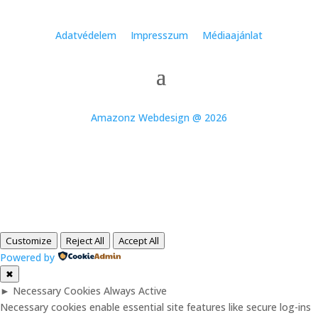
Adatvédelem
Impresszum
Médiaajánlat
Amazonz Webdesign @ 2026
Customize
Reject All
Accept All
Powered by
✖
►
Necessary Cookies
Always Active
Necessary cookies enable essential site features like secure log-ins