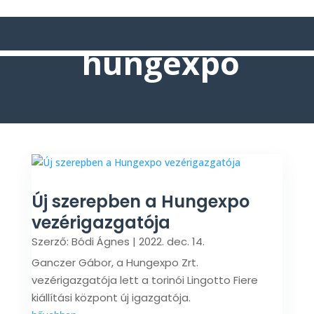
hungexpo
Új szerepben a Hungexpo
vezérigazgatója
Szerző:
Bódi Ágnes
|
2022. dec. 14.
Ganczer Gábor, a Hungexpo Zrt.
vezérigazgatója lett a torinói Lingotto Fiere
kiállítási központ új igazgatója.