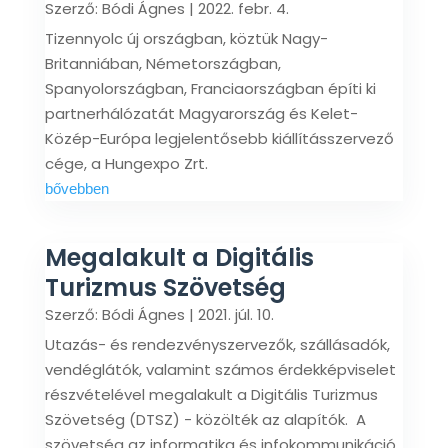
Szerző:
Bódi Ágnes
|
2022. febr. 4.
Tizennyolc új országban, köztük Nagy-
Britanniában, Németországban,
Spanyolországban, Franciaországban építi ki
partnerhálózatát Magyarország és Kelet-
Közép-Európa legjelentősebb kiállításszervező
cége, a Hungexpo Zrt.
bővebben
Megalakult a Digitális
Turizmus Szövetség
Szerző:
Bódi Ágnes
|
2021. júl. 10.
Utazás- és rendezvényszervezők, szállásadók,
vendéglátók, valamint számos érdekképviselet
részvételével megalakult a Digitális Turizmus
Szövetség (DTSZ) - közölték az alapítók. A
szövetség az informatika és infokommunikáció,