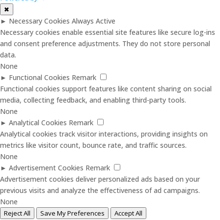
✖
►
Necessary Cookies
Always Active
Necessary cookies enable essential site features like secure log-ins
and consent preference adjustments. They do not store personal
data.
None
►
Functional Cookies
Remark
Functional cookies support features like content sharing on social
media, collecting feedback, and enabling third-party tools.
None
►
Analytical Cookies
Remark
Analytical cookies track visitor interactions, providing insights on
metrics like visitor count, bounce rate, and traffic sources.
None
►
Advertisement Cookies
Remark
Advertisement cookies deliver personalized ads based on your
previous visits and analyze the effectiveness of ad campaigns.
None
Reject All
Save My Preferences
Accept All