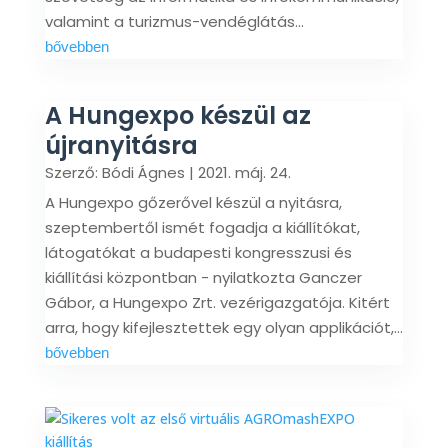
valamint a turizmus-vendéglátás...
bővebben
A Hungexpo készül az
újranyitásra
Szerző:
Bódi Ágnes
|
2021. máj. 24.
A Hungexpo gőzerővel készül a nyitásra,
szeptembertől ismét fogadja a kiállítókat,
látogatókat a budapesti kongresszusi és
kiállítási központban - nyilatkozta Ganczer
Gábor, a Hungexpo Zrt. vezérigazgatója. Kitért
arra, hogy kifejlesztettek egy olyan applikációt,...
bővebben