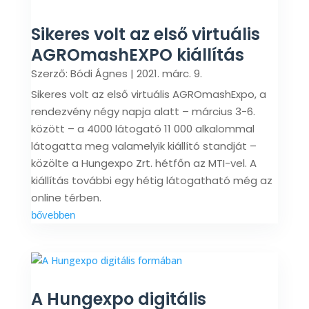
Sikeres volt az első virtuális
AGROmashEXPO kiállítás
Szerző:
Bódi Ágnes
|
2021. márc. 9.
Sikeres volt az első virtuális AGROmashExpo, a
rendezvény négy napja alatt – március 3-6.
között – a 4000 látogató 11 000 alkalommal
látogatta meg valamelyik kiállító standját –
közölte a Hungexpo Zrt. hétfőn az MTI-vel. A
kiállítás további egy hétig látogatható még az
online térben.
bővebben
A Hungexpo digitális