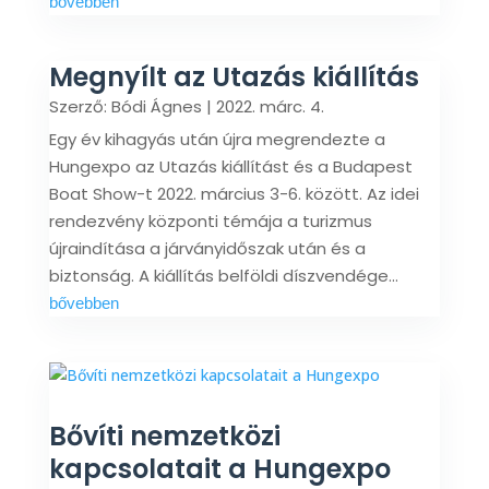
bővebben
Megnyílt az Utazás kiállítás
Szerző:
Bódi Ágnes
|
2022. márc. 4.
Egy év kihagyás után újra megrendezte a
Hungexpo az Utazás kiállítást és a Budapest
Boat Show-t 2022. március 3-6. között. Az idei
rendezvény központi témája a turizmus
újraindítása a járványidőszak után és a
biztonság. A kiállítás belföldi díszvendége...
bővebben
Bővíti nemzetközi
kapcsolatait a Hungexpo