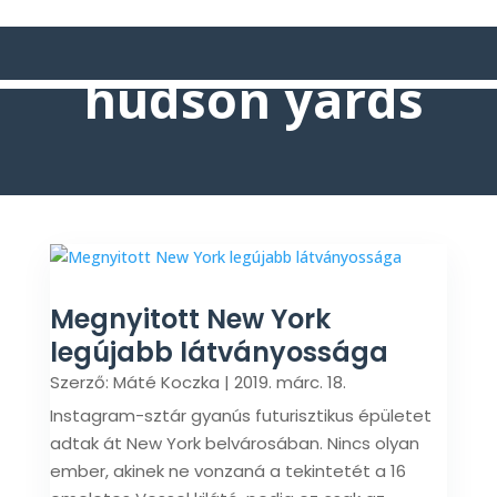
hudson yards
Megnyitott New York
legújabb látványossága
Szerző:
Máté Koczka
|
2019. márc. 18.
Instagram-sztár gyanús futurisztikus épületet
adtak át New York belvárosában. Nincs olyan
ember, akinek ne vonzaná a tekintetét a 16