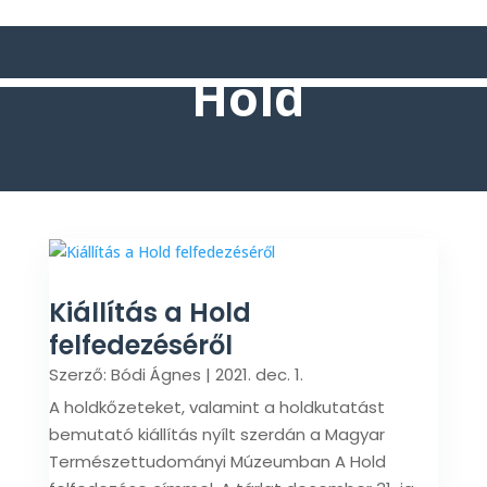
Hold
Kiállítás a Hold
felfedezéséről
Szerző:
Bódi Ágnes
|
2021. dec. 1.
A holdkőzeteket, valamint a holdkutatást
bemutató kiállítás nyílt szerdán a Magyar
Természettudományi Múzeumban A Hold