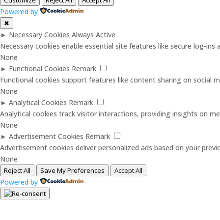
Powered by
✖
►
Necessary Cookies
Always Active
Necessary cookies enable essential site features like secure log-in
None
►
Functional Cookies
Remark
Functional cookies support features like content sharing on social me
None
►
Analytical Cookies
Remark
Analytical cookies track visitor interactions, providing insights on met
None
►
Advertisement Cookies
Remark
Advertisement cookies deliver personalized ads based on your previo
None
Reject All
Save My Preferences
Accept All
Powered by