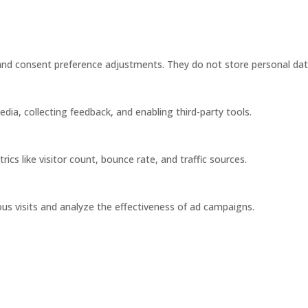
s and consent preference adjustments. They do not store personal dat
dia, collecting feedback, and enabling third-party tools.
rics like visitor count, bounce rate, and traffic sources.
us visits and analyze the effectiveness of ad campaigns.