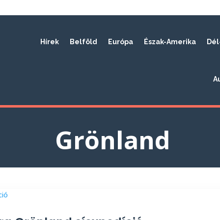
Hírek
Belföld
Európa
Észak-Amerika
Dél
A
Grönland