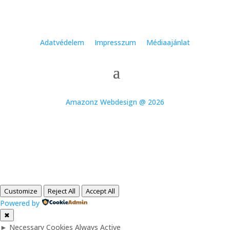
Adatvédelem
Impresszum
Médiaajánlat
Amazonz Webdesign @ 2026
Customize
Reject All
Accept All
Powered by
✖
►
Necessary Cookies
Always Active