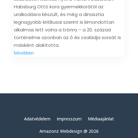
Habsburg Ottó kora gyermekkorától az
uralkodásra készült, és még a dinasztia
legnagyobb kritikusai szerint is kimondottan
alkalmas lett volna a trónra – a 20. század
történelme azonban az ő és családja sorsát is
másként alakította.
bővebben
Adatvédelem
Impresszum
Médiaajánlat
Amazonz Webdesign @ 2026