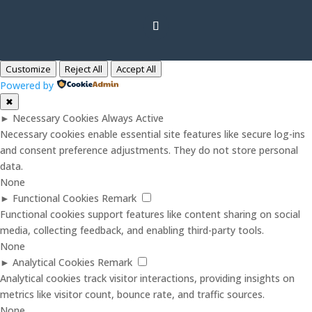
Customize
Reject All
Accept All
Powered by
✖
►
Necessary Cookies
Always Active
Necessary cookies enable essential site features like secure log-ins
and consent preference adjustments. They do not store personal
data.
None
►
Functional Cookies
Remark
Functional cookies support features like content sharing on social
media, collecting feedback, and enabling third-party tools.
None
►
Analytical Cookies
Remark
Analytical cookies track visitor interactions, providing insights on
metrics like visitor count, bounce rate, and traffic sources.
None