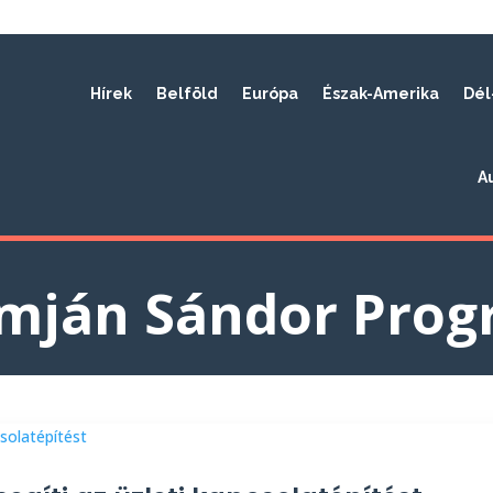
Hírek
Belföld
Európa
Észak-Amerika
Dél
A
mján Sándor Prog