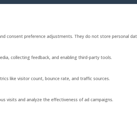
s and consent preference adjustments. They do not store personal dat
dia, collecting feedback, and enabling third-party tools.
rics like visitor count, bounce rate, and traffic sources.
us visits and analyze the effectiveness of ad campaigns.