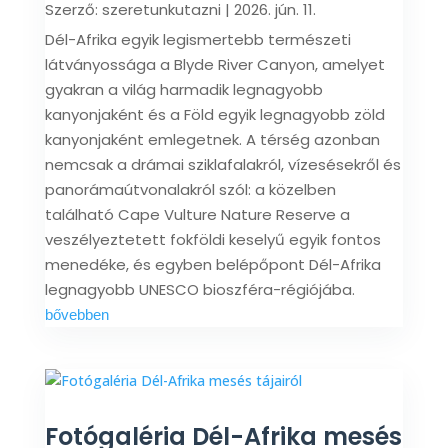
Szerző:
szeretunkutazni
|
2026. jún. 11.
Dél-Afrika egyik legismertebb természeti
látványossága a Blyde River Canyon, amelyet
gyakran a világ harmadik legnagyobb
kanyonjaként és a Föld egyik legnagyobb zöld
kanyonjaként emlegetnek. A térség azonban
nemcsak a drámai sziklafalakról, vízesésekről és
panorámaútvonalakról szól: a közelben
található Cape Vulture Nature Reserve a
veszélyeztetett fokföldi keselyű egyik fontos
menedéke, és egyben belépőpont Dél-Afrika
legnagyobb UNESCO bioszféra-régiójába.
bővebben
Fotógaléria Dél-Afrika mesés