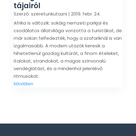
tájairól
Szerző:
szeretunkutazni
|
2019. febr. 24.
Afrika is változik: sokáig nemzeti parkjai és
csodálatos állatvilága vonzotta a turistákat, de
már sokan felfedezték, hogy a szafariknál is van
izgalmasabb. A modern utazók keresik a
hihetetlenül gazdag kultúrát, a finom ételeket,
italokat, strandokat, a magas színvonalú
vendéglátást, és a mindenhol jelenlévő
ritmusokat.
bővebben