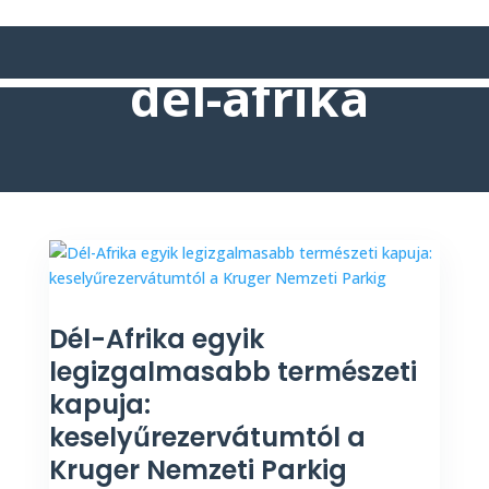
dél-afrika
Dél-Afrika egyik
legizgalmasabb természeti
kapuja:
keselyűrezervátumtól a
Kruger Nemzeti Parkig