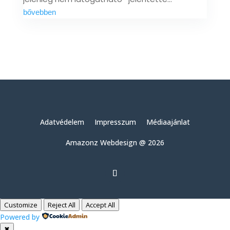
bővebben
Adatvédelem
Impresszum
Médiaajánlat
Amazonz Webdesign @ 2026
Customize
Reject All
Accept All
Powered by
✖