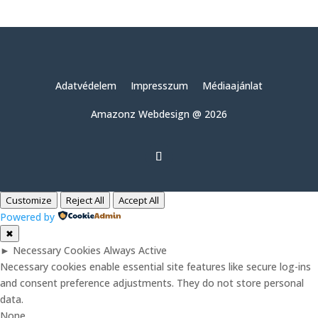
Adatvédelem
Impresszum
Médiaajánlat
Amazonz Webdesign @ 2026
Customize
Reject All
Accept All
Powered by
✖
►
Necessary Cookies
Always Active
Necessary cookies enable essential site features like secure log-ins
and consent preference adjustments. They do not store personal
data.
None