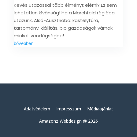
Kevés utazással több élményt elérni? Ez sem
lehetetlen kívánság! Ha a Marchfeld régióba
utazunk, Alsó-Ausztriába: kastélytúra,
tartományi kiállítás, bio gazdaságok várnak
minket vendégségbe!
bővebben
Adatvédelem
Impresszum
Médiaajánlat
Amazonz Webdesign @ 2026