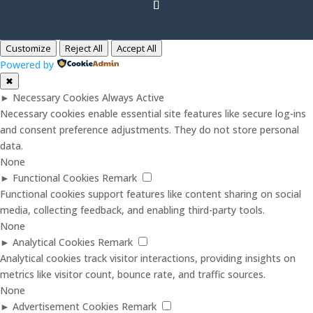
Customize
Reject All
Accept All
Powered by
✖
►
Necessary Cookies
Always Active
Necessary cookies enable essential site features like secure log-ins
and consent preference adjustments. They do not store personal
data.
None
►
Functional Cookies
Remark
Functional cookies support features like content sharing on social
media, collecting feedback, and enabling third-party tools.
None
►
Analytical Cookies
Remark
Analytical cookies track visitor interactions, providing insights on
metrics like visitor count, bounce rate, and traffic sources.
None
►
Advertisement Cookies
Remark