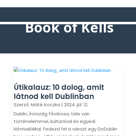
Book of Kells
Útikalauz: 10 dolog, amit
látnod kell Dublinban
Szerző:
Máté Koczka
|
2024. júl. 12.
Dublin, Írország fővárosa, tele van
történelemmel, kultúrával és egyedi
látnivalókkal. Fedezd fel a várost egy DoDublin