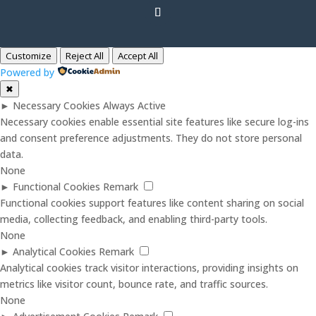
Customize
Reject All
Accept All
Powered by
✖
►
Necessary Cookies
Always Active
Necessary cookies enable essential site features like secure log-ins
and consent preference adjustments. They do not store personal
data.
None
►
Functional Cookies
Remark
Functional cookies support features like content sharing on social
media, collecting feedback, and enabling third-party tools.
None
►
Analytical Cookies
Remark
Analytical cookies track visitor interactions, providing insights on
metrics like visitor count, bounce rate, and traffic sources.
None