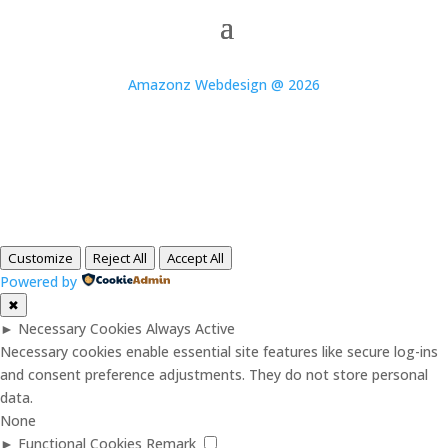
Amazonz Webdesign @ 2026
Customize
Reject All
Accept All
Powered by
✖
►
Necessary Cookies
Always Active
Necessary cookies enable essential site features like secure log-ins
and consent preference adjustments. They do not store personal
data.
None
►
Functional Cookies
Remark