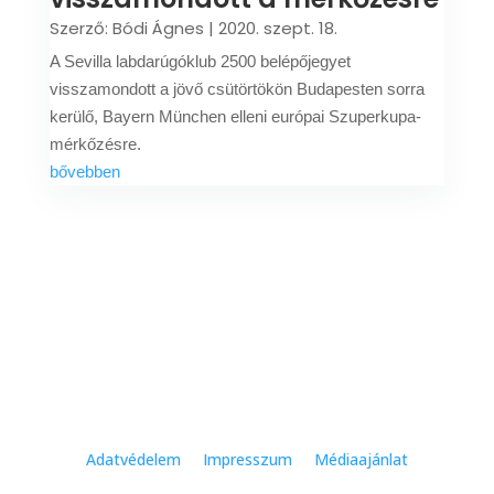
Szerző:
Bódi Ágnes
|
2020. szept. 18.
A Sevilla labdarúgóklub 2500 belépőjegyet
visszamondott a jövő csütörtökön Budapesten sorra
kerülő, Bayern München elleni európai Szuperkupa-
mérkőzésre.
bővebben
Adatvédelem
Impresszum
Médiaajánlat