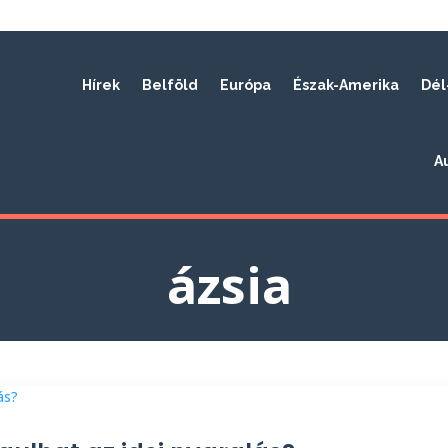
Hírek
Belföld
Európa
Észak-Amerika
Dél
A
ázsia