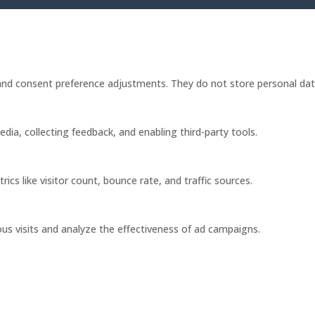
s and consent preference adjustments. They do not store personal dat
dia, collecting feedback, and enabling third-party tools.
rics like visitor count, bounce rate, and traffic sources.
us visits and analyze the effectiveness of ad campaigns.