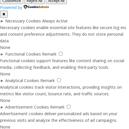
Customize
Reject All
Accept All
Powered by
✖
►
Necessary Cookies
Always Active
Necessary cookies enable essential site features like secure log-ins
and consent preference adjustments. They do not store personal
data.
None
►
Functional Cookies
Remark
Functional cookies support features like content sharing on social
media, collecting feedback, and enabling third-party tools.
None
►
Analytical Cookies
Remark
Analytical cookies track visitor interactions, providing insights on
metrics like visitor count, bounce rate, and traffic sources.
None
►
Advertisement Cookies
Remark
Advertisement cookies deliver personalized ads based on your
previous visits and analyze the effectiveness of ad campaigns.
None