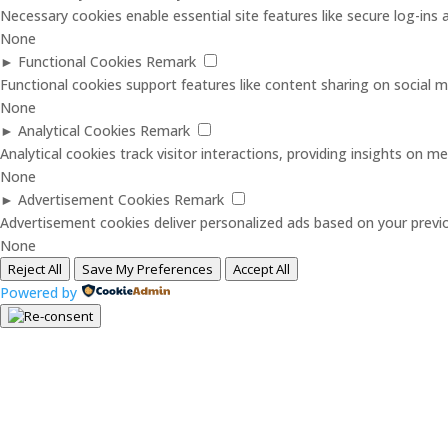
Necessary cookies enable essential site features like secure log-in
None
►
Functional Cookies
Remark
Functional cookies support features like content sharing on social me
None
►
Analytical Cookies
Remark
Analytical cookies track visitor interactions, providing insights on met
None
►
Advertisement Cookies
Remark
Advertisement cookies deliver personalized ads based on your previo
None
Reject All
Save My Preferences
Accept All
Powered by