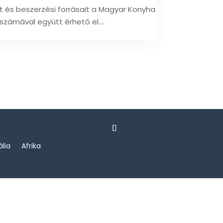
 és beszerzési forrásait a Magyar Konyha
zámával együtt érhető el....
ália
Afrika