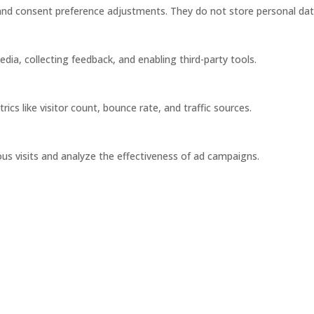
s and consent preference adjustments. They do not store personal dat
dia, collecting feedback, and enabling third-party tools.
rics like visitor count, bounce rate, and traffic sources.
us visits and analyze the effectiveness of ad campaigns.