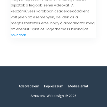
díjazták a legjobb zenei videókat. A
képzőművész korábban csak érdeklődőként
volt jelen az eseményen, de idén az a
megtiszteltetés érte, hogy ő álmodhatta meg
az Absolut Spirit of Togetherness különdíját.
bővebben
Adatvédelem
Impresszum
Médiaajánlat
Amazonz Webdesign @ 2026