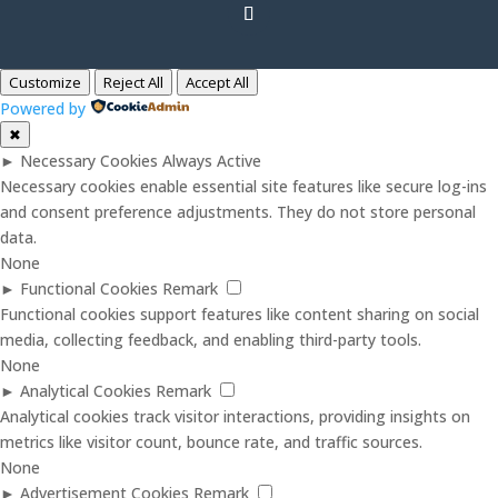
Customize
Reject All
Accept All
Powered by
✖
►
Necessary Cookies
Always Active
Necessary cookies enable essential site features like secure log-ins
and consent preference adjustments. They do not store personal
data.
None
►
Functional Cookies
Remark
Functional cookies support features like content sharing on social
media, collecting feedback, and enabling third-party tools.
None
►
Analytical Cookies
Remark
Analytical cookies track visitor interactions, providing insights on
metrics like visitor count, bounce rate, and traffic sources.
None
►
Advertisement Cookies
Remark