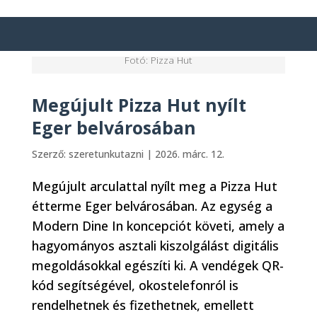
Fotó: Pizza Hut
Megújult Pizza Hut nyílt
Eger belvárosában
Szerző:
szeretunkutazni
|
2026. márc. 12.
Megújult arculattal nyílt meg a Pizza Hut
étterme Eger belvárosában. Az egység a
Modern Dine In koncepciót követi, amely a
hagyományos asztali kiszolgálást digitális
megoldásokkal egészíti ki. A vendégek QR-
kód segítségével, okostelefonról is
rendelhetnek és fizethetnek, emellett