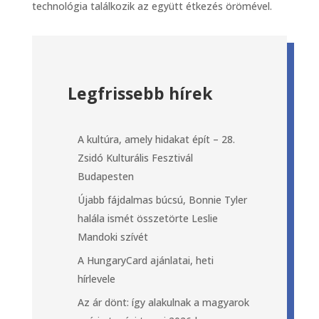
technológia találkozik az együtt étkezés örömével.
Legfrissebb hírek
A kultúra, amely hidakat épít – 28.
Zsidó Kulturális Fesztivál
Budapesten
Újabb fájdalmas búcsú, Bonnie Tyler
halála ismét összetörte Leslie
Mandoki szívét
A HungaryCard ajánlatai, heti
hírlevele
Az ár dönt: így alakulnak a magyarok