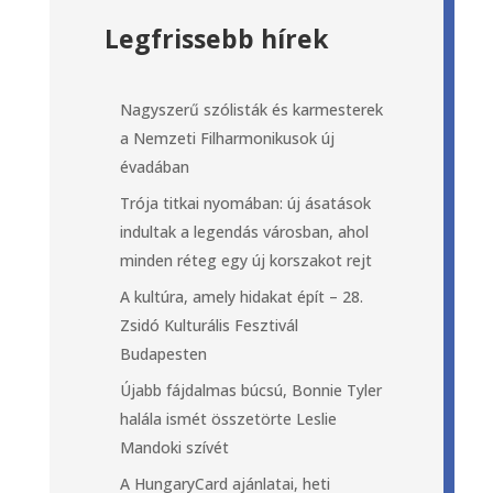
Legfrissebb hírek
Nagyszerű szólisták és karmesterek
a Nemzeti Filharmonikusok új
évadában
Trója titkai nyomában: új ásatások
indultak a legendás városban, ahol
minden réteg egy új korszakot rejt
A kultúra, amely hidakat épít – 28.
Zsidó Kulturális Fesztivál
Budapesten
Újabb fájdalmas búcsú, Bonnie Tyler
halála ismét összetörte Leslie
Mandoki szívét
A HungaryCard ajánlatai, heti