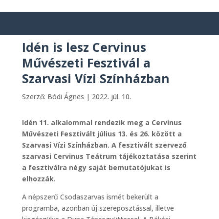
Idén is lesz Cervinus
Művészeti Fesztivál a
Szarvasi Vízi Színházban
Szerző:
Bódi Ágnes
|
2022. júl. 10.
Idén 11. alkalommal rendezik meg a Cervinus
Művészeti Fesztivált július 13. és 26. között a
Szarvasi Vízi Színházban. A fesztivált szervező
szarvasi Cervinus Teátrum tájékoztatása szerint
a fesztiválra négy saját bemutatójukat is
elhozzák
.
A népszerű Csodaszarvas ismét bekerült a
programba, azonban új szereposztással, illetve