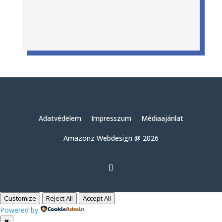
Adatvédelem
Impresszum
Médiaajánlat
Amazonz Webdesign @ 2026
Customize
Reject All
Accept All
Powered by
✖