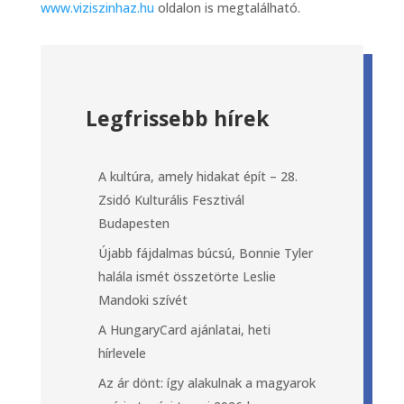
www.viziszinhaz.hu
oldalon is megtalálható.
Legfrissebb hírek
A kultúra, amely hidakat épít – 28.
Zsidó Kulturális Fesztivál
Budapesten
Újabb fájdalmas búcsú, Bonnie Tyler
halála ismét összetörte Leslie
Mandoki szívét
A HungaryCard ajánlatai, heti
hírlevele
Az ár dönt: így alakulnak a magyarok