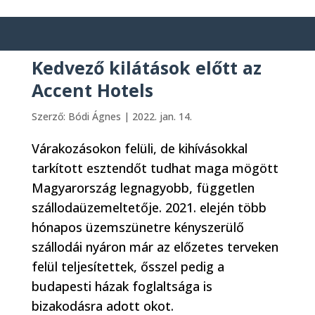
Kedvező kilátások előtt az
Accent Hotels
Szerző:
Bódi Ágnes
|
2022. jan. 14.
Várakozásokon felüli, de kihívásokkal
tarkított esztendőt tudhat maga mögött
Magyarország legnagyobb, független
szállodaüzemeltetője. 2021. elején több
hónapos üzemszünetre kényszerülő
szállodái nyáron már az előzetes terveken
felül teljesítettek, ősszel pedig a
budapesti házak foglaltsága is
bizakodásra adott okot.