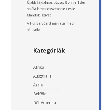
Újabb fájdalmas búcsú, Bonnie Tyler
halála ismét összetörte Leslie
Mandoki szívét
A HungaryCard ajánlatai, heti
hírlevele
Kategóriák
Afrika
Ausztrália
Ázsia
Belföld
Dél-Amerika