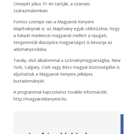
Ünnepét július 31-én tartják, a szarvasi
szárazmalomban.
Fontos szerepe van a Magyarok Kenyere
Alapítványnak is: az Alapítvány egyik célkitűzése, hogy
a Kárpát-medencei magyarok mellett a nyugati,
tengerentúli diaszpóra magyarságot is bevonja az
adományozásba.
Tavaly, első alkalommal a szórványmagyarságba, New
York, Calgary, Cork vagy Bécs magyar közösségébe is
eljuttattuk a Magyarok Kenyere jelképes
lisztadományát.
A programmal kapcsolatos további információk:
http://magyarokkenyere.hu