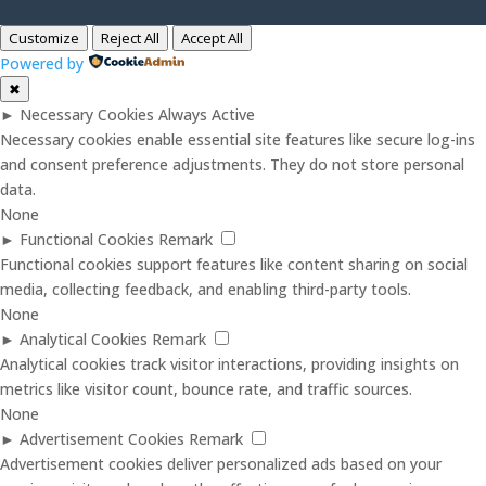
Customize
Reject All
Accept All
Powered by
✖
►
Necessary Cookies
Always Active
Necessary cookies enable essential site features like secure log-ins
and consent preference adjustments. They do not store personal
data.
None
►
Functional Cookies
Remark
Functional cookies support features like content sharing on social
media, collecting feedback, and enabling third-party tools.
None
►
Analytical Cookies
Remark
Analytical cookies track visitor interactions, providing insights on
metrics like visitor count, bounce rate, and traffic sources.
None
►
Advertisement Cookies
Remark
Advertisement cookies deliver personalized ads based on your