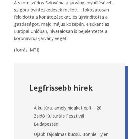
A szomszédos Szlovénia a járvány enyhülésével –
szigorú óvintézkedések mellett – fokozatosan
feloldotta a korlátozásokat, és újraindította a
gazdaságot, majd május közepén, elsőként az
Európai Unióban, hivatalosan is bejelentette a
koronavírus-járvány végét.
(forrás: MTI)
Legfrissebb hírek
A kultúra, amely hidakat épít – 28.
Zsidó Kulturális Fesztivál
Budapesten
Újabb fájdalmas búcsú, Bonnie Tyler