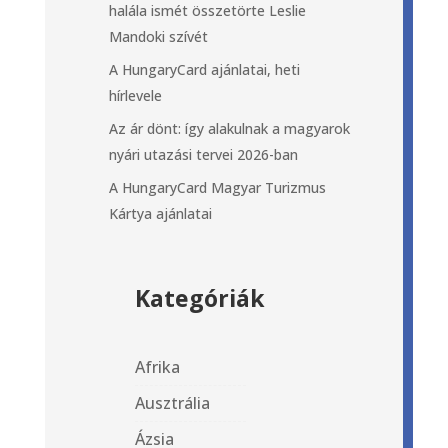
halála ismét összetörte Leslie
Mandoki szívét
A HungaryCard ajánlatai, heti
hírlevele
Az ár dönt: így alakulnak a magyarok
nyári utazási tervei 2026-ban
A HungaryCard Magyar Turizmus
Kártya ajánlatai
Kategóriák
Afrika
Ausztrália
Ázsia