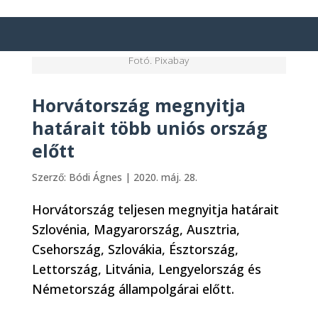
Fotó. Pixabay
Horvátország megnyitja
határait több uniós ország
előtt
Szerző:
Bódi Ágnes
|
2020. máj. 28.
Horvátország teljesen megnyitja határait
Szlovénia, Magyarország, Ausztria,
Csehország, Szlovákia, Észtország,
Lettország, Litvánia, Lengyelország és
Németország állampolgárai előtt.