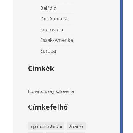
Belföld
Dél-Amerika
Era rovata
Észak-Amerika
Európa
Címkék
horvátország
szlovénia
Címkefelhő
agrárminisztérium
Amerika