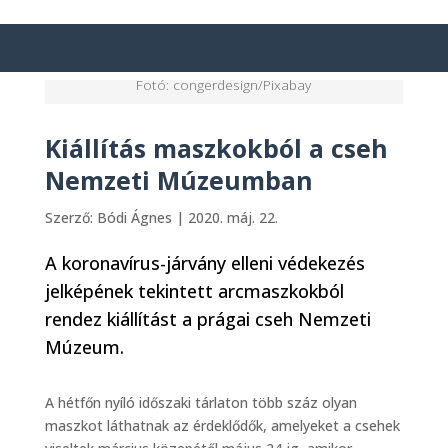
Fotó: congerdesign/Pixabay
Kiállítás maszkokból a cseh
Nemzeti Múzeumban
Szerző:
Bódi Ágnes
|
2020. máj. 22.
A koronavírus-járvány elleni védekezés
jelképének tekintett arcmaszkokból
rendez kiállítást a prágai cseh Nemzeti
Múzeum.
A hétfőn nyíló időszaki tárlaton több száz olyan
maszkot láthatnak az érdeklődők, amelyeket a csehek