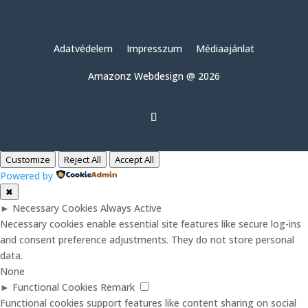
Adatvédelem
Impresszum
Médiaajánlat
Amazonz Webdesign @ 2026
Customize
Reject All
Accept All
Powered by
✖
►
Necessary Cookies
Always Active
Necessary cookies enable essential site features like secure log-ins
and consent preference adjustments. They do not store personal
data.
None
►
Functional Cookies
Remark
Functional cookies support features like content sharing on social