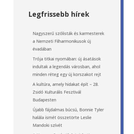
Legfrissebb hírek
Nagyszerű szólisták és karmesterek
a Nemzeti Filharmonikusok új
évadában
Trója titkai nyomában: új ásatások
indultak a legendás városban, ahol
minden réteg egy új korszakot rejt
A kultúra, amely hidakat épít – 28.
Zsidó Kulturális Fesztivál
Budapesten
Újabb fájdalmas búcsú, Bonnie Tyler
halála ismét összetörte Leslie
Mandoki szívét