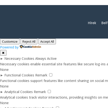
Hírek
Bel
Customize
Reject All
Accept All
Powered by
✖
►
Necessary Cookies
Always Active
Necessary cookies enable essential site features like secure log-in
None
►
Functional Cookies
Remark
Functional cookies support features like content sharing on social me
None
►
Analytical Cookies
Remark
Analytical cookies track visitor interactions, providing insights on met
None