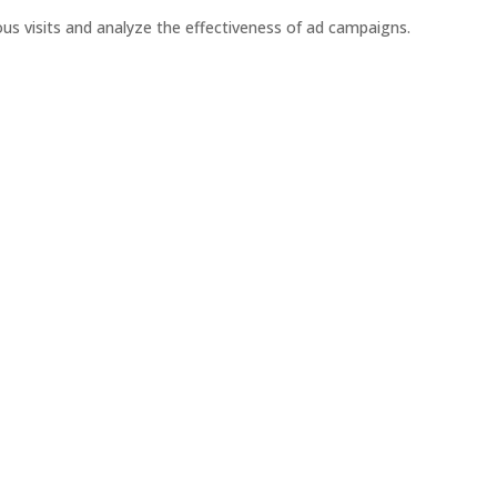
us visits and analyze the effectiveness of ad campaigns.