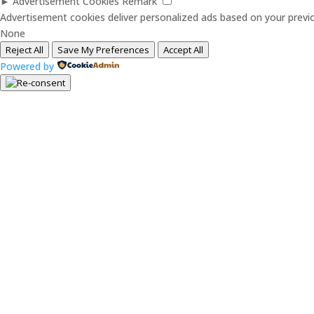
►
Advertisement Cookies
Remark
Advertisement cookies deliver personalized ads based on your previo
None
Reject All
Save My Preferences
Accept All
Powered by