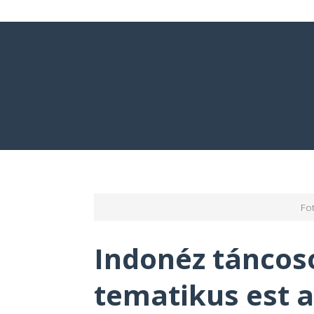
Fo
Indonéz táncoso
tematikus est a