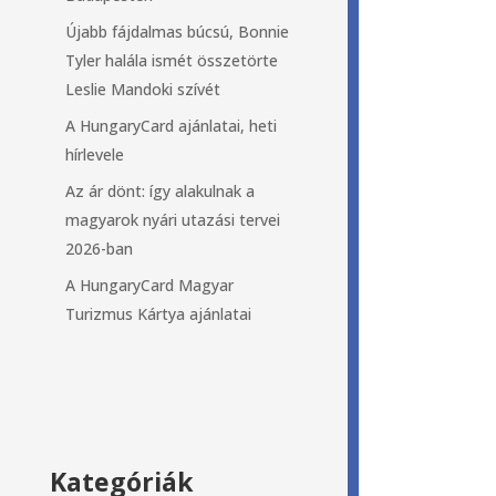
Újabb fájdalmas búcsú, Bonnie
Tyler halála ismét összetörte
Leslie Mandoki szívét
A HungaryCard ajánlatai, heti
hírlevele
Az ár dönt: így alakulnak a
magyarok nyári utazási tervei
2026-ban
A HungaryCard Magyar
Turizmus Kártya ajánlatai
Kategóriák