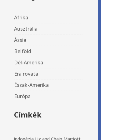
Afrika
Ausztrália
Ázsia
Belföld
Dél-Amerika
Era rovata
Észak-Amerika
Európa
Címkék
indonézia
Liz and Chain
Marriott