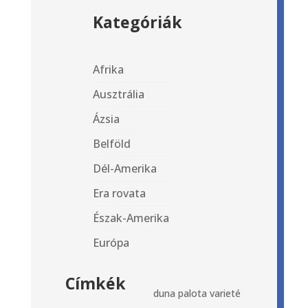
Kategóriák
Afrika
Ausztrália
Ázsia
Belföld
Dél-Amerika
Era rovata
Észak-Amerika
Európa
Címkék
duna palota
varieté