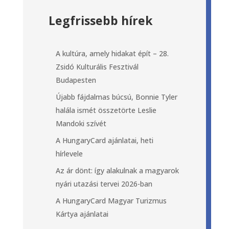
Legfrissebb hírek
A kultúra, amely hidakat épít – 28.
Zsidó Kulturális Fesztivál
Budapesten
Újabb fájdalmas búcsú, Bonnie Tyler
halála ismét összetörte Leslie
Mandoki szívét
A HungaryCard ajánlatai, heti
hírlevele
Az ár dönt: így alakulnak a magyarok
nyári utazási tervei 2026-ban
A HungaryCard Magyar Turizmus
Kártya ajánlatai